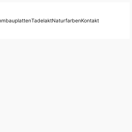
hmbauplatten
Tadelakt
Naturfarben
Kontakt