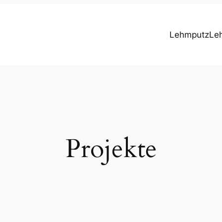
Lehmputz
Le
Projekte