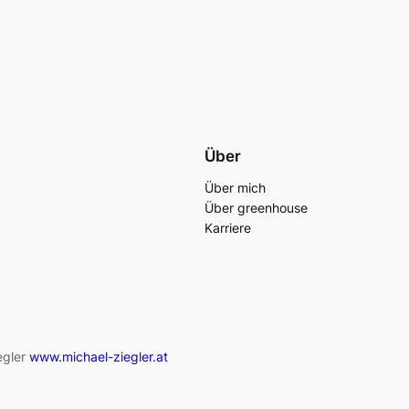
Über
Über mich
Über greenhouse
Karriere
egler
www.michael-ziegler.at